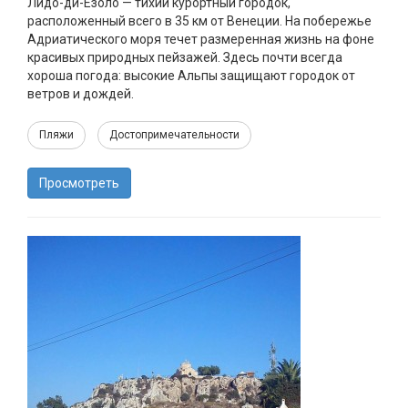
Лидо-ди-Езоло — тихий курортный городок,
расположенный всего в 35 км от Венеции. На побережье
Адриатического моря течет размеренная жизнь на фоне
красивых природных пейзажей. Здесь почти всегда
хороша погода: высокие Альпы защищают городок от
ветров и дождей.
Пляжи
Достопримечательности
Просмотреть