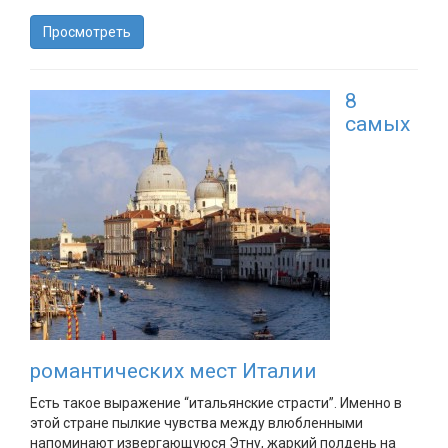
Просмотреть
8
самых
романтических мест Италии
Есть такое выражение “итальянские страсти”. Именно в
этой стране пылкие чувства между влюбленными
напоминают извергающуюся Этну, жаркий полдень на