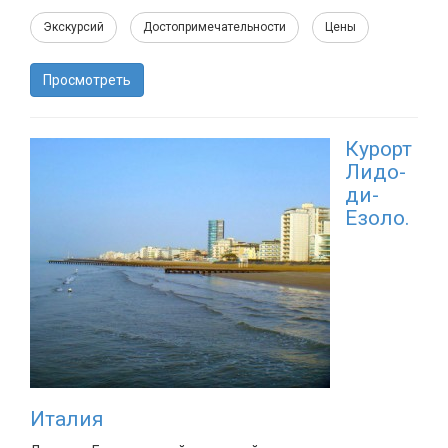
Экскурсий
Достопримечательности
Цены
Просмотреть
Курорт
Лидо-
ди-
Езоло.
Италия