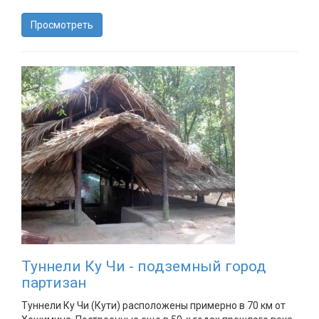
Просмотреть
Туннели Ку Чи - подземный город
партизан
Туннели Ку Чи (Кути) расположены примерно в 70 км от