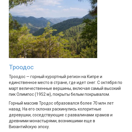
Троодос
Троодос — горный курортный регион на Кипре и
единственное место в стране, где идет снег. С октября по
март величественные вершины, включая самый высокий
пик Олимпос (1952 м), покрыты белым покрывалом.
Горный массив Тродос образовался более 70 млн лет
назад. На его склонах раскинулись колоритные
деревушки, соседствующие с развалинами храмов и
древними монастырями, возникшими еще в
Византийскую эпоху.