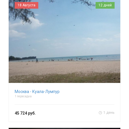
18 Августа
12 дней
Москва - Куала-Лумпур
1 пересадка
1 день
45 724 руб.