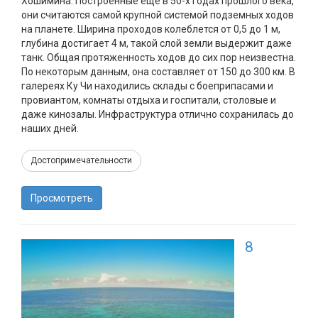
Хошимина. Построенные еще в 50-х годах прошлого века,
они считаются самой крупной системой подземных ходов
на планете. Ширина проходов колеблется от 0,5 до 1 м,
глубина достигает 4 м, такой слой земли выдержит даже
танк. Общая протяженность ходов до сих пор неизвестна.
По некоторым данным, она составляет от 150 до 300 км. В
галереях Ку Чи находились склады с боеприпасами и
провиантом, комнаты отдыха и госпитали, столовые и
даже кинозалы. Инфраструктура отлично сохранилась до
наших дней.
Достопримечательности
Просмотреть
8