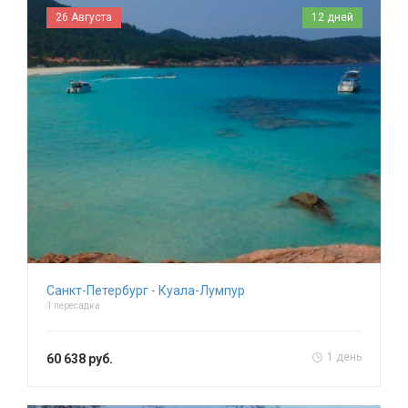
26 Августа
12 дней
Санкт-Петербург - Куала-Лумпур
1 пересадка
1 день
60 638 руб.