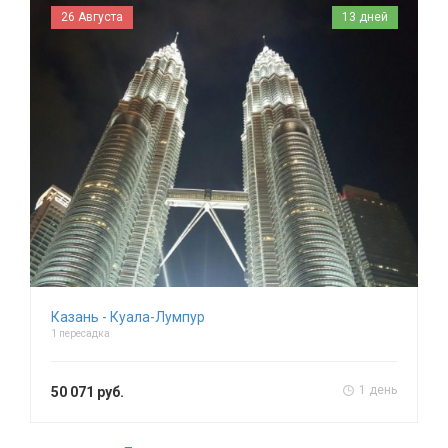
26 Августа
13 дней
Казань - Куала-Лумпур
1 пересадка
1 день
50 071 руб.