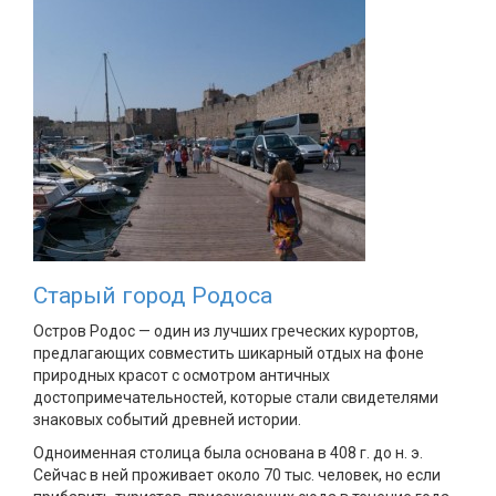
Старый город Родоса
Остров Родос — один из лучших греческих курортов,
предлагающих совместить шикарный отдых на фоне
природных красот с осмотром античных
достопримечательностей, которые стали свидетелями
знаковых событий древней истории.
Одноименная столица была основана в 408 г. до н. э.
Сейчас в ней проживает около 70 тыс. человек, но если