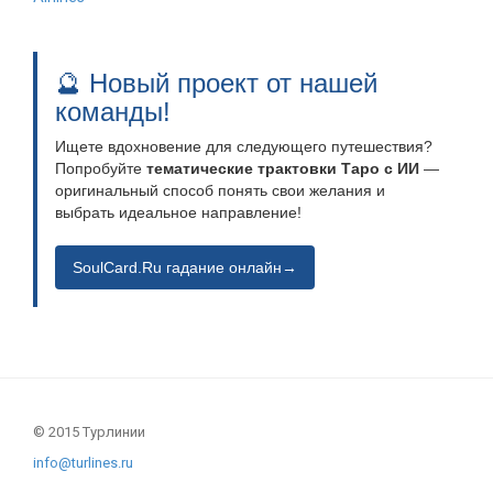
🔮 Новый проект от нашей
команды!
Ищете вдохновение для следующего путешествия?
Попробуйте
тематические трактовки Таро с ИИ
—
оригинальный способ понять свои желания и
выбрать идеальное направление!
SoulCard.Ru гадание онлайн→
© 2015 Турлинии
info@turlines.ru